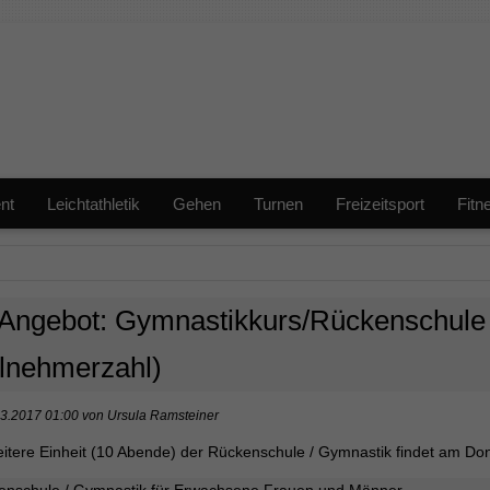
nt
Leichtathletik
Gehen
Turnen
Freizeitsport
Fitn
Angebot: Gymnastikkurs/Rückenschule 
ilnehmerzahl)
3.2017 01:00
von
Ursula Ramsteiner
eitere Einheit (10 Abende) der Rückenschule / Gymnastik findet am Do