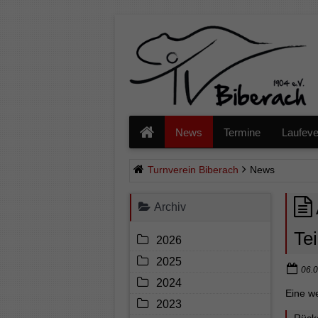
Navigation
überspringen
News
Termine
Laufeve
Turnverein Biberach
News
Archiv
Te
2026
2025
06.0
2024
Eine w
2023