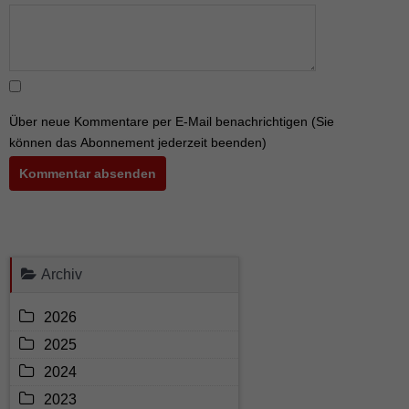
plus
5.
Über neue Kommentare per E-Mail benachrichtigen (Sie
können das Abonnement jederzeit beenden)
Kommentar absenden
Archiv
2026
2025
2024
2023