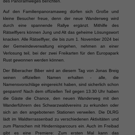
des Panoramweges berichten.
Auf den Familienpanoramaweg dürfen sich Große und
kleine Besucher freue, denn der neue Wanderweg wird
durch eine spannende Rallye ergänzt. Mithilfe des
Rätselflyers können Jung und Alt das geheime Lösungswort
knacken. Alle Rätselflyer, die bis zum 1. November 2024 bei
der Gemeindeverwaltung eingehen, nehmen an einer
Verlosung teil, bei der zwei Freikarten für den Europapark
Rust gewonnen werden können.
Der Biberacher Biber wird an diesem Tag von Jonas Breig
seinen offiziellen Namen erhalten - alle, die
Namensvorschläge eingereicht haben, sind sicherlich schon
gespannt! Nach dem offiziellen Teil gegen 13.30 Uhr haben
die Gäste die Chance, den neuen Wanderweg mit den
Wanderführern des Schwarzwaldvereins zu erkunden oder
sich an den angebotenen Stationen verweilen. Die DLRG
lädt im Waldterrassenbad zu verschiedenen Aktivitäten und
zum Planschen mit Hindernisparcours ein. Auch im Freibad
gibt es eine Premiere: Zum ersten Mal kann das