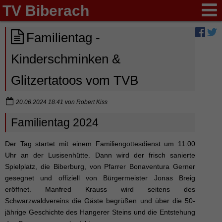
TV Biberach
Familientag -
Kinderschminken &
Glitzertatoos vom TVB
20.06.2024 18:41
von
Robert Kiss
Familientag 2024
Der Tag startet mit einem Familiengottesdienst um 11.00
Uhr an der Lusisenhütte. Dann wird der frisch sanierte
Spielplatz, die Biberburg, von Pfarrer Bonaventura Gerner
gesegnet und offiziell von Bürgermeister Jonas Breig
eröffnet. Manfred Krauss wird seitens des
Schwarzwaldvereins die Gäste begrüßen und über die 50-
jährige Geschichte des Hangerer Steins und die Entstehung