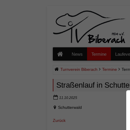
Navigation
überspringen
News
Termine
Laufeve
Turnverein Biberach
Termine
Term
Straßenlauf in Schutte
11.10.2025
Schutterwald
Zurück