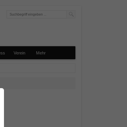
ess
Verein
Mehr