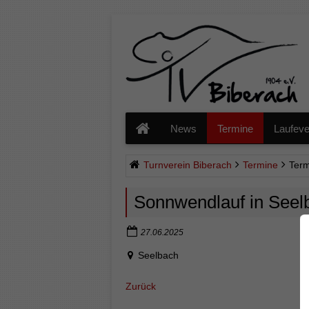
Navigation
überspringen
News
Termine
Laufeve
Turnverein Biberach
Termine
Term
Sonnwendlauf in Seel
27.06.2025
Seelbach
Zurück