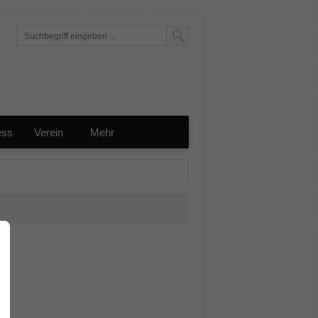
ess
Verein
Mehr