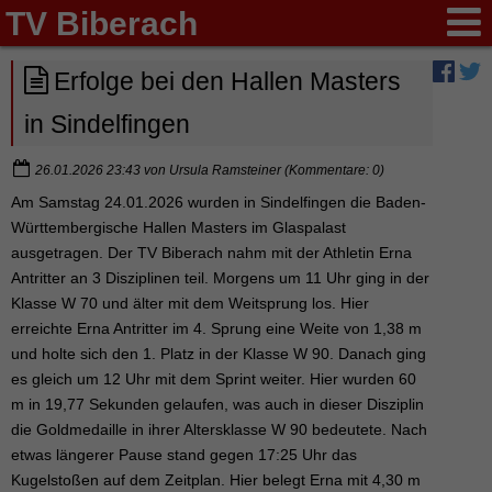
TV Biberach
Erfolge bei den Hallen Masters
in Sindelfingen
26.01.2026 23:43
von
Ursula Ramsteiner
(Kommentare: 0)
Am Samstag 24.01.2026 wurden in Sindelfingen die Baden-
Württembergische Hallen Masters im Glaspalast
ausgetragen. Der TV Biberach nahm mit der Athletin Erna
Antritter an 3 Disziplinen teil. Morgens um 11 Uhr ging in der
Klasse W 70 und älter mit dem Weitsprung los. Hier
erreichte Erna Antritter im 4. Sprung eine Weite von 1,38 m
und holte sich den 1. Platz in der Klasse W 90. Danach ging
es gleich um 12 Uhr mit dem Sprint weiter. Hier wurden 60
m in 19,77 Sekunden gelaufen, was auch in dieser Disziplin
die Goldmedaille in ihrer Altersklasse W 90 bedeutete. Nach
etwas längerer Pause stand gegen 17:25 Uhr das
Kugelstoßen auf dem Zeitplan. Hier belegt Erna mit 4,30 m