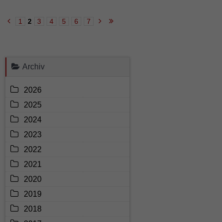
am
Abend
1
2
3
4
5
6
7
Seite 2 von 38
Archiv
2026
2025
2024
2023
2022
2021
2020
2019
2018