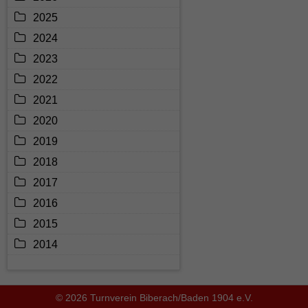
2025
2024
2023
2022
2021
2020
2019
2018
2017
2016
2015
2014
© 2026 Turnverein Biberach/Baden 1904 e.V.